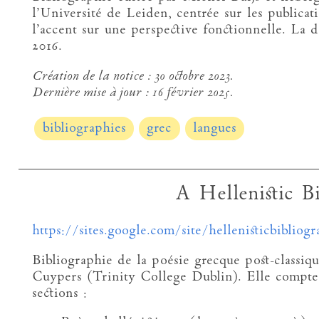
l’Université de Leiden, centrée sur les publicat
l’accent sur une perspective fonctionnelle. La d
2016.
Création de la notice :
30 octobre 2023.
Dernière mise à jour :
16 février 2025.
bibliographies
grec
langues
A Hellenistic B
https://sites.google.com/site/hellenisticbiblio
Bibliographie de la poésie grecque post-classiq
Cuypers (Trinity College Dublin). Elle compte 
sections :