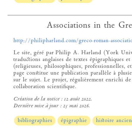
Associations in the G
http://philipharland.com/greco-roman-associati
Le site, géré par Philip A. Harland (York Univ
traductions anglaises de textes épigraphiques et 
(religieuses, philosophiques, professionnelles, 
page constitue une publication parallèle à plusi
sur le sujet. Le projet, régulièrement enrichi de
collaboration scientifique.
Création de la notice :
12 août 2022.
Dernière mise à jour :
25 mai 2026.
bibliographies
épigraphie
histoire ancie