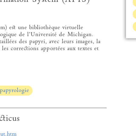
 est une bibliothèque virtuelle
ologique de l’Université de Michigan.
taillées des papyri, avec leurs images, la
, les corrections apportées aux textes et
papyrologie
ticus
out.htm