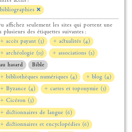
ltres actifs :
bibliographies
❌
u affichez seulement les sites qui portent une
u plusieurs des étiquettes suivantes :
+ accès payant (3)
+ actualités (4)
+ archéologie (15)
+ associations (2)
au hasard
Bible
+ bibliothèques numériques (4)
+ blog (4)
+ Byzance (4)
+ cartes et toponymie (5)
+ Cicéron (3)
+ dictionnaires de langue (6)
+ dictionnaires et encyclopédies (6)