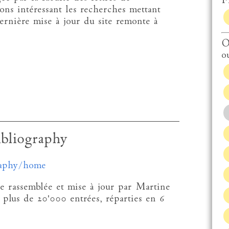
Fi
ions intéressant les recherches mettant
ernière mise à jour du site remonte à
O
o
ibliography
graphy/home
ue rassemblée et mise à jour par Martine
plus de 20'000 entrées, réparties en 6