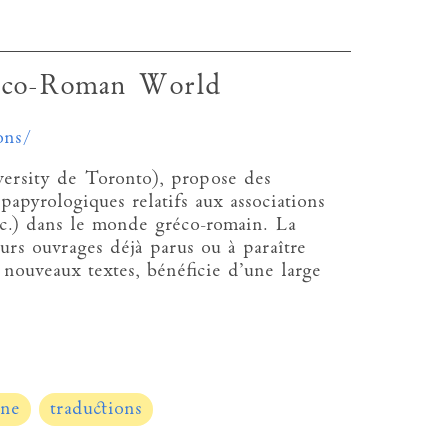
reco-Roman World
ons/
ersity de Toronto), propose des
papyrologiques relatifs aux associations
etc.) dans le monde gréco-romain. La
eurs ouvrages déjà parus ou à paraître
 nouveaux textes, bénéficie d’une large
nne
traductions