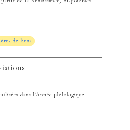
 partir de la Renaissance) disponibles
oires de liens
iations
utilisées dans l’Année philologique.