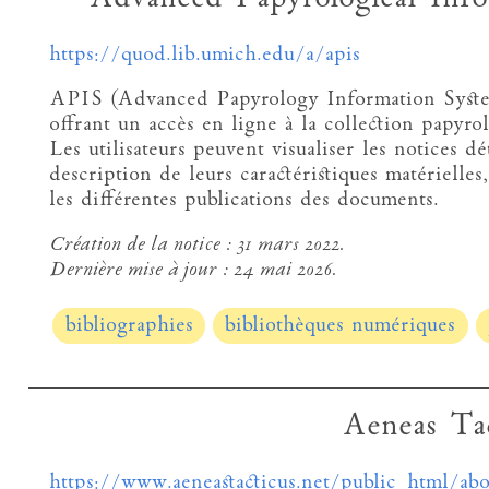
https://quod.lib.umich.edu/a/apis
APIS (Advanced Papyrology Information System)
offrant un accès en ligne à la collection papyr
Les utilisateurs peuvent visualiser les notices dé
description de leurs caractéristiques matérielles
les différentes publications des documents.
Création de la notice :
31 mars 2022.
Dernière mise à jour :
24 mai 2026.
bibliographies
bibliothèques numériques
Aeneas Tac
https://www.aeneastacticus.net/public_html/ab