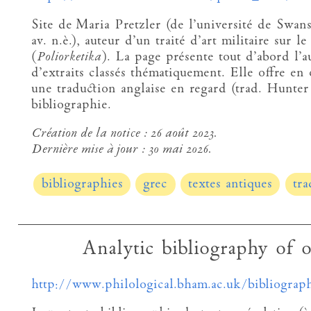
Site de Maria Pretzler (de l’université de Swan
av. n.è.), auteur d’un traité d’art militaire sur l
(
Poliorketika
). La page présente tout d’abord l’a
d’extraits classés thématiquement. Elle offre en 
une traduction anglaise en regard (trad. Hunter
bibliographie.
Création de la notice :
26 août 2023.
Dernière mise à jour :
30 mai 2026.
bibliographies
grec
textes antiques
tra
Analytic bibliography of o
http://www.philological.bham.ac.uk/bibliograp