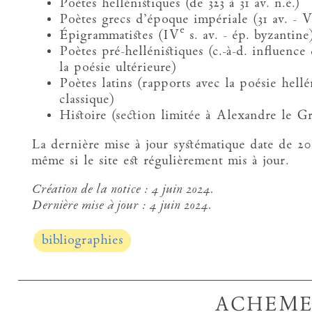
Poètes hellénistiques (de 323 à 31 av. n.è.)
Poètes grecs d’époque impériale (31 av. - 
e
Épigrammatistes (IV
s. av. - ép. byzantine
Poètes pré-hellénistiques (c.-à-d. influence
la poésie ultérieure)
Poètes latins (rapports avec la poésie hell
classique)
Histoire (section limitée à Alexandre le G
La dernière mise à jour systématique date de 2
même si le site est régulièrement mis à jour.
Création de la notice :
4 juin 2024.
Dernière mise à jour :
4 juin 2024.
bibliographies
ACHEM