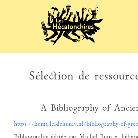
Sélection de ressource
A Bibliography of Ancien
https://hum2.leidenuniv.nl/bibliography-of-gree
Bibliographie éditée par Michel Buijs et hébergé