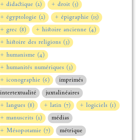
+ didactique (2)
+ droit (5)
+ égyptologie (2)
+ épigraphie (15)
+ grec (8)
+ histoire ancienne (4)
+ histoire des religions (3)
+ humanisme (4)
+ humanités numériques (3)
+ iconographie (6)
imprimés
intertextualité
juxtalinéaires
+ langues (8)
+ latin (7)
+ logiciels (1)
+ manuscrits (2)
médias
+ Mésopotamie (7)
métrique