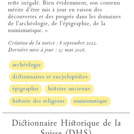
reste inégalé. Bien évidemment, son contenu
mérite d’être mis à jour en raison des
découvertes et des progrès dans les domaines
de l’archéologie, de l’épigraphie, de la
numismatique. »
Création de la notice :
8 septembre 2022.
Dernière mise à jour :
25 mai 2026.
archéologie
dictionnaires et encyclopédies
épigraphie
histoire ancienne
histoire des religions
numismatique
Dictionnaire Historique de la
Suisse (DHS)