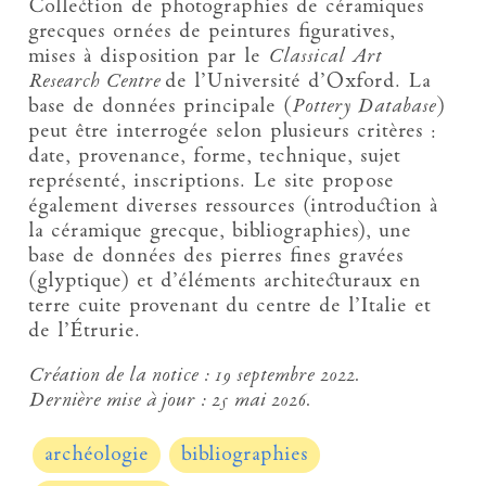
Collection de photographies de céramiques
grecques ornées de peintures figuratives,
mises à disposition par le
Classical Art
Research Centre
de l’Université d’Oxford. La
base de données principale (
Pottery Database
)
peut être interrogée selon plusieurs critères :
date, provenance, forme, technique, sujet
représenté, inscriptions. Le site propose
également diverses ressources (introduction à
la céramique grecque, bibliographies), une
base de données des pierres fines gravées
(glyptique) et d’éléments architecturaux en
terre cuite provenant du centre de l’Italie et
de l’Étrurie.
Création de la notice :
19 septembre 2022.
Dernière mise à jour :
25 mai 2026.
archéologie
bibliographies