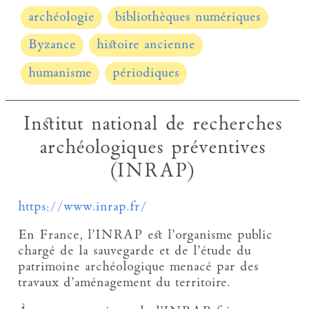
archéologie
bibliothèques numériques
Byzance
histoire ancienne
humanisme
périodiques
Institut national de recherches
archéologiques préventives
(INRAP)
https://www.inrap.fr/
En France, l’INRAP est l’organisme public
chargé de la sauvegarde et de l’étude du
patrimoine archéologique menacé par des
travaux d’aménagement du territoire.