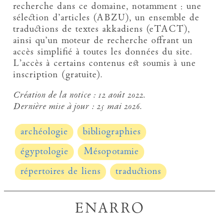
recherche dans ce domaine, notamment : une
sélection d’articles (ABZU), un ensemble de
traductions de textes akkadiens (eTACT),
ainsi qu’un moteur de recherche offrant un
accès simplifié à toutes les données du site.
L’accès à certains contenus est soumis à une
inscription (gratuite).
Création de la notice :
12 août 2022.
Dernière mise à jour :
25 mai 2026.
archéologie
bibliographies
égyptologie
Mésopotamie
répertoires de liens
traductions
ENARRO