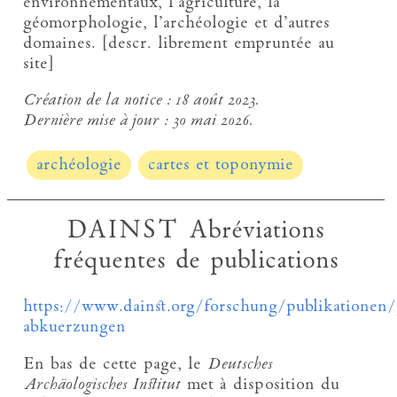
environnementaux, l’agriculture, la
géomorphologie, l’archéologie et d’autres
domaines. [descr. librement empruntée au
site]
Création de la notice :
18 août 2023.
Dernière mise à jour :
30 mai 2026.
archéologie
cartes et toponymie
DAINST Abréviations
fréquentes de publications
https://www.dainst.org/forschung/publikationen/pu
abkuerzungen
En bas de cette page, le
Deutsches
Archäologisches Institut
met à disposition du