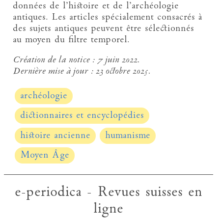
données de l’histoire et de l’archéologie
antiques. Les articles spécialement consacrés à
des sujets antiques peuvent être sélectionnés
au moyen du filtre temporel.
Création de la notice :
7 juin 2022.
Dernière mise à jour :
23 octobre 2025.
archéologie
dictionnaires et encyclopédies
histoire ancienne
humanisme
Moyen Âge
e-periodica - Revues suisses en
ligne