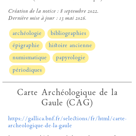
Création de la notice :
8 septembre 2022.
Dernière mise à jour :
13 mai 2026.
archéologie
bibliographies
épigraphie
histoire ancienne
numismatique
papyrologie
périodiques
Carte Archéologique de la
Gaule (CAG)
https://gallica.bnf.fr/selections/fr/html/carte-
archeologique-de-la-gaule