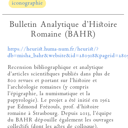
iconographie
Bulletin Analytique d’Histoire
Romaine (BAHR)
https://heurist.huma-num.fr/heurist/?
db=misha_bahr&website&id=280918&pageid=280
Recension bibliographique et analytique
d’articles scientifiques publiés dans plus de
800 revues et portant sur l’histoire et
l’archéologie romaines (y compris
l’épigraphie, la numismatique et la
papyrologie). Le projet a été initié en 1962
par Edmond Frézouls, prof. d’histoire
romaine à Strasbourg. Depuis 2013, l’équipe
du BAHR dépouille également les ouvrages
collectifs (dont les actes de colloque).