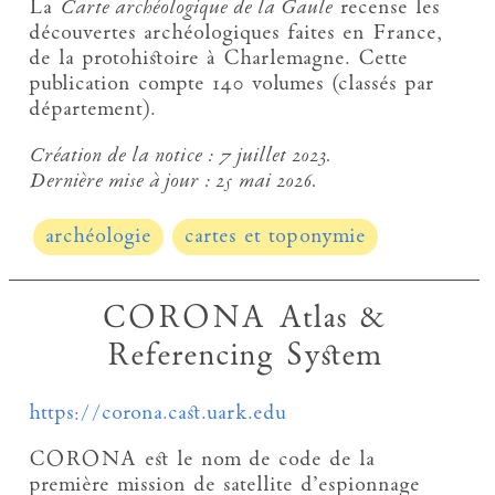
La
Carte archéologique de la Gaule
recense les
découvertes archéologiques faites en France,
de la protohistoire à Charlemagne. Cette
publication compte 140 volumes (classés par
département).
Création de la notice :
7 juillet 2023.
Dernière mise à jour :
25 mai 2026.
archéologie
cartes et toponymie
CORONA Atlas &
Referencing System
https://corona.cast.uark.edu
CORONA est le nom de code de la
première mission de satellite d’espionnage