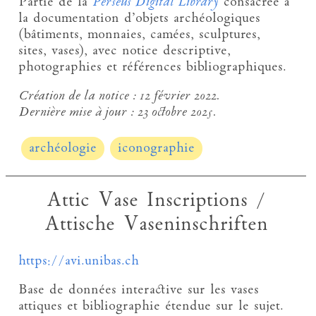
Partie de la
Perseus Digital Library
consacrée à
la documentation d’objets archéologiques
(bâtiments, monnaies, camées, sculptures,
sites, vases), avec notice descriptive,
photographies et références bibliographiques.
Création de la notice :
12 février 2022.
Dernière mise à jour :
23 octobre 2025.
archéologie
iconographie
Attic Vase Inscriptions /
Attische Vaseninschriften
https://avi.unibas.ch
Base de données interactive sur les vases
attiques et bibliographie étendue sur le sujet.