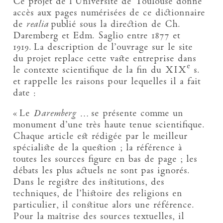
Ce projet de l’Université de Toulouse donne
accès aux pages numérisées de ce dictionnaire
de
realia
publié sous la direction de Ch.
Daremberg et Edm. Saglio entre 1877 et
1919. La description de l’ouvrage sur le site
du projet replace cette vaste entreprise dans
e
le contexte scientifique de la fin du XIX
s.
et rappelle les raisons pour lequelles il a fait
date :
« Le
Daremberg
… se présente comme un
monument d’une très haute tenue scientifique.
Chaque article est rédigée par le meilleur
spécialiste de la question ; la référence à
toutes les sources figure en bas de page ; les
débats les plus actuels ne sont pas ignorés.
Dans le registre des institutions, des
techniques, de l’histoire des religions en
particulier, il constitue alors une référence.
Pour la maîtrise des sources textuelles, il