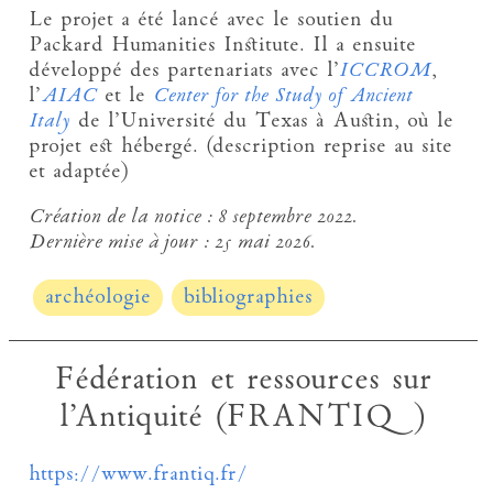
Le projet a été lancé avec le soutien du
Packard Humanities Institute. Il a ensuite
développé des partenariats avec l’
ICCROM
,
l’
AIAC
et le
Center for the Study of Ancient
Italy
de l’Université du Texas à Austin, où le
projet est hébergé. (description reprise au site
et adaptée)
Création de la notice :
8 septembre 2022.
Dernière mise à jour :
25 mai 2026.
archéologie
bibliographies
Fédération et ressources sur
l’Antiquité (FRANTIQ)
https://www.frantiq.fr/