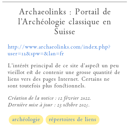
Archaeolinks : Portail de
l’Archéologie classique en
Suisse
http://www.archaeolinks.com/index.php?
user=12&spw=&lan=fr
L’intérêt principal de ce site d’aspect un peu
vieillot est de contenir une grosse quantité de
liens vers des pages Internet. Certains ne
sont toutefois plus fonctionnels.
Création de la notice :
12 février 2022.
Dernière mise à jour :
23 octobre 2025.
archéologie
répertoires de liens