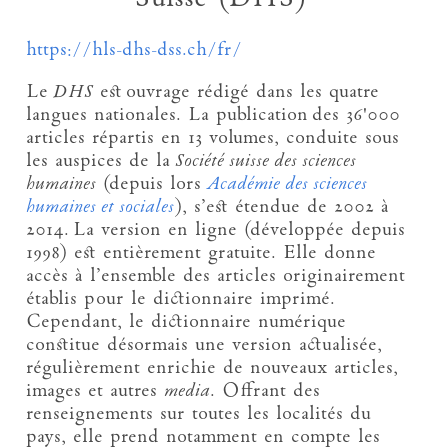
https://hls-dhs-dss.ch/fr/
Le
DHS
est ouvrage rédigé dans les quatre
langues nationales. La publication des 36'000
articles répartis en 13 volumes, conduite sous
les auspices de la
Société suisse des sciences
humaines
(depuis lors
Académie des sciences
humaines et sociales
), s’est étendue de 2002 à
2014. La version en ligne (développée depuis
1998) est entièrement gratuite. Elle donne
accès à l’ensemble des articles originairement
établis pour le dictionnaire imprimé.
Cependant, le dictionnaire numérique
constitue désormais une version actualisée,
régulièrement enrichie de nouveaux articles,
images et autres
media
. Offrant des
renseignements sur toutes les localités du
pays, elle prend notamment en compte les