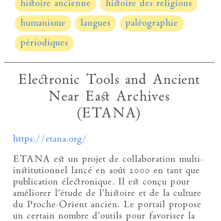
histoire ancienne
histoire des religions
humanisme
langues
paléographie
périodiques
Electronic Tools and Ancient
Near East Archives
(ETANA)
https://etana.org/
ETANA est un projet de collaboration multi-
institutionnel lancé en août 2000 en tant que
publication électronique. Il est conçu pour
améliorer l’étude de l’histoire et de la culture
du Proche-Orient ancien. Le portail propose
un certain nombre d’outils pour favoriser la