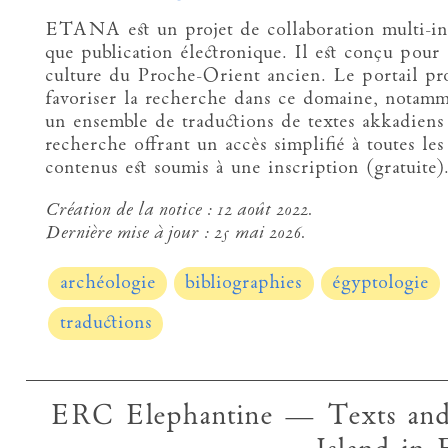
ETANA est un projet de collaboration multi-ins
que publication électronique. Il est conçu pour a
culture du Proche-Orient ancien. Le portail pr
favoriser la recherche dans ce domaine, notamm
un ensemble de traductions de textes akkadien
recherche offrant un accès simplifié à toutes les
contenus est soumis à une inscription (gratuite)
Création de la notice :
12 août 2022.
Dernière mise à jour :
25 mai 2026.
archéologie
bibliographies
égyptologie
traductions
ERC Elephantine — Texts and 