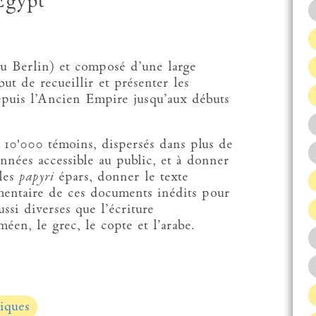
Egypt
u Berlin) et composé d’une large
ut de recueillir et présenter les
epuis l’Ancien Empire jusqu’aux débuts
 10'000 témoins, dispersés dans plus de
onnées accessible au public, et à donner
les
papyri
épars, donner le texte
entaire de ces documents inédits pour
ussi diverses que l’écriture
méen, le grec, le copte et l’arabe.
iques