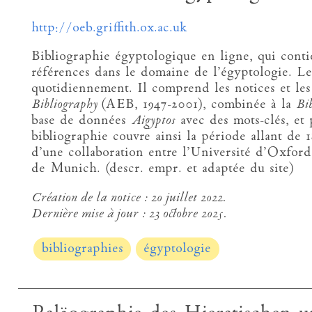
http://oeb.griffith.ox.ac.uk
Bibliographie égyptologique en ligne, qui conti
références dans le domaine de l’égyptologie. Le 
quotidiennement. Il comprend les notices et les
Bibliography
(AEB, 1947-2001), combinée à la
Bi
base de données
Aigyptos
avec des mots-clés, et 
bibliographie couvre ainsi la période allant de 
d’une collaboration entre l’Université d’Oxfor
de Munich. (descr. empr. et adaptée du site)
Création de la notice :
20 juillet 2022.
Dernière mise à jour :
23 octobre 2025.
bibliographies
égyptologie