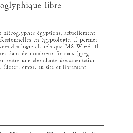
oglyphique libre
es hiéroglyphes égyptiens, actuellement
fessionnelles en égyptologie. Il permet
 vers des logiciels tels que MS Word. Il
extes dans de nombreux formats (jpeg,
e en outre une abondante documentation
. (descr. empr. au site et librement