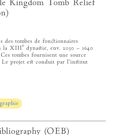
e Kingdom Tomb Relief
on)
s des tombes de fonctionnaires
e
 la XIII
dynastie, env. 2030 – 1640
n. Ces tombes fournisent une source
 Le projet est conduit par l’institut
graphie
ibliography (OEB)