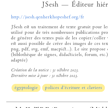
JSesh — Éditeur hiér
http://jsesh.qenherkhopeshef.org/fr
JSesh est un traitement de texte gratuit pour l
utilisé pour de très nombreuses publications pro
de générer des textes puis de les copier/coller
est aussi possible de créer des images de ces t
png, pdf, svg, emf, macpict...). Le site propos
(biblothèque de signes, didacticiels, forum, etc.)
adaptée)
Création de la notice :
31 octobre 2023.
Dernière mise à jour :
31 octobre 2023.
égyptologie
polices d’écriture et claviers