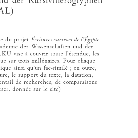
und der Kursivhieroglyphen
AL)
re du projet
Écritures cursives de l'Égypte
kademie der Wissenschaften und der
KU vise à couvrir toute l’étendue, les
ique sur trois millénaires. Pour chaque
que ainsi qu’un fac-similé ; en outre,
ture, le support du texte, la datation,
ventail de recherches, de comparaisons
escr. donnée sur le site)