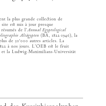
ent la plus grande collection de
site est mis à jour presque
 résumés de l’
Annual Egyptological
bliographie Altägypten
(BA, 1822-1946), la
plus de 50'000 autres articles. La
1822 à nos jours. L’OEB est le fruit
d et la Ludwig-Maximilians-Universität