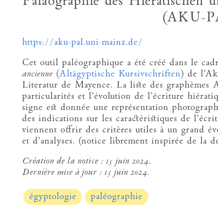
Paläographie des Hieratischen 
(AKU-P
https://aku-pal.uni-mainz.de/
Cet outil paléographique a été créé dans le cad
ancienne
(
Altägyptische Kursivschriften
) de l’A
Literatur de Mayence. La liste des graphèmes A
particularités et l’évolution de l’écriture hiérat
signe est donnée une représentation photographi
des indications sur les caractéristiques de l’écri
viennent offrir des critères utiles à un grand é
et d’analyses. (notice librement inspirée de la d
Création de la notice :
15 juin 2024.
Dernière mise à jour :
15 juin 2024.
égyptologie
paléographie