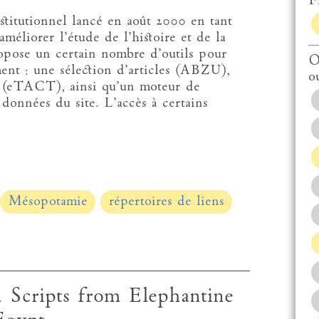
Fi
titutionnel lancé en août 2000 en tant
méliorer l’étude de l’histoire et de la
opose un certain nombre d’outils pour
O
ent : une sélection d’articles (ABZU),
o
s (eTACT), ainsi qu’un moteur de
 données du site. L’accès à certains
.
Mésopotamie
répertoires de liens
Scripts from Elephantine