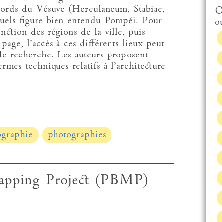
abords du Vésuve (Herculaneum, Stabiae,
O
quels figure bien entendu Pompéi. Pour
o
nction des régions de la ville, puis
page, l’accès à ces différents lieux peut
de recherche. Les auteurs proposent
ermes techniques relatifs à l’architecture
ographie
photographies
Mapping Project (PBMP)