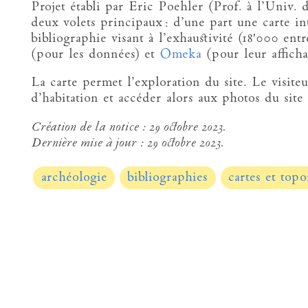
Projet établi par Eric Poehler (Prof. à l’Univ
deux volets principaux : d’une part une carte in
bibliographie visant à l’exhaustivité (18'000 entr
(pour les données) et
Omeka
(pour leur afficha
La carte permet l’exploration du site. Le visit
d’habitation et accéder alors aux photos du site
Création de la notice :
29 octobre 2023.
Dernière mise à jour :
29 octobre 2023.
archéologie
bibliographies
cartes et top