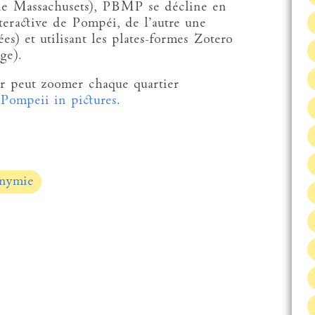
. de Massachusets), PBMP se décline en
teractive de Pompéi, de l’autre une
ées) et utilisant les plates-formes Zotero
ge).
eur peut zoomer chaque quartier
Pompeii in pictures
.
onymie