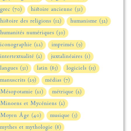
grec (70)
histoire ancienne (31)
histoire des religions (12)
humanisme (32)
humanités numériques (30)
iconographie (22)
imprimés (9)
intertextualité (2)
juxtalinéaires (1)
langues (31)
latin (85)
logiciels (15)
manuscrits (29)
médias (7)
Mésopotamie (21)
métrique (2)
Minoens et Mycéniens (2)
Moyen Âge (40)
musique (5)
mythes et mythologie (8)