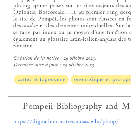
photographies prises sur les sites majeurs des 
Oplontis, Boscoreale, …), au premier rang des
le site de Pompéi, les photos sont classées en fo
des
insulae
et des demeures individuelles. Sur la 
se faire par index ou au moyen d’une fonction 
également un glossaire latin-italien-anglais des t
romaine.
Création de la notice :
29 octobre 2023.
Dernière mise à jour :
29 octobre 2023.
cartes et toponymie
onomastique et prosop
Pompeii Bibliography and 
https://digitalhumanities.umass.edu/pbmp/