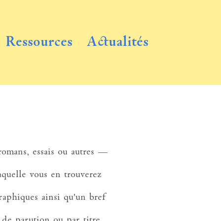
Ressources
Actualités
romans, essais ou autres —
aquelle vous en trouverez
raphiques ainsi qu'un bref
 de parution ou par titre.