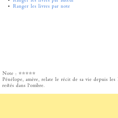
Ranger les livres par auteur
Ranger les livres par note
Note : ⭐⭐⭐⭐⭐
Pénélope, amère, relate le récit de sa vie depuis le
restés dans l'ombre.