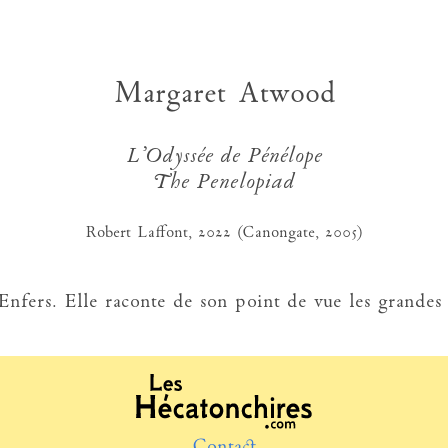
Margaret Atwood
L'Odyssée de Pénélope
The Penelopiad
Robert Laffont, 2022 (Canongate, 2005)
s Enfers. Elle raconte de son point de vue les grandes
Contact