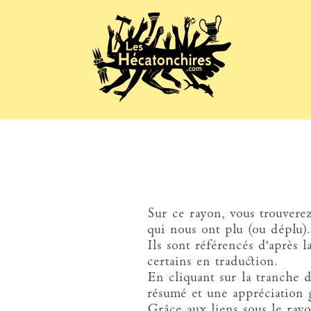
Sur ce rayon, vous trouvere
qui nous ont plu (ou déplu).
Ils sont référencés d'après 
certains en traduction.
En cliquant sur la tranche d
résumé et une appréciation g
Grâce aux liens sous le rayo